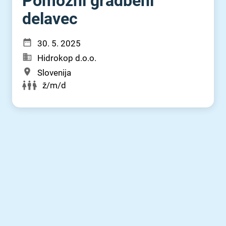
Pomožni gradbeni
delavec
30. 5. 2025
Hidrokop d.o.o.
Slovenija
ž/m/d