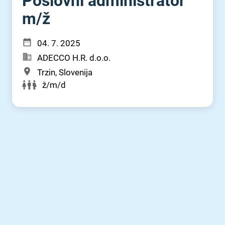
Poslovni administrator
m⁠/⁠ž
04. 7. 2025
ADECCO H.R. d.o.o.
Trzin, Slovenija
ž/m/d