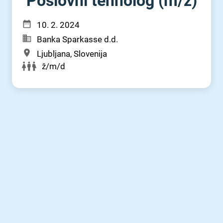
Poslovni tehnolog (m⁠/⁠ž)
10. 2. 2024
Banka Sparkasse d.d.
Ljubljana, Slovenija
ž/m/d