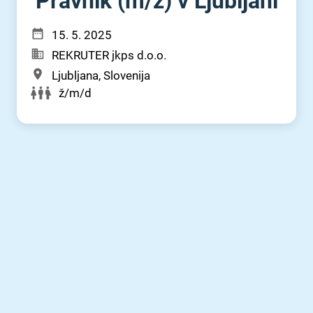
Pravnik (m⁠/⁠ž) v Ljubljani
15. 5. 2025
REKRUTER jkps d.o.o.
Ljubljana, Slovenija
ž/m/d