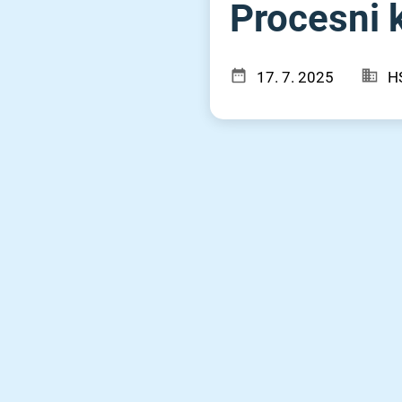
Procesni ko
17. 7. 2025
H