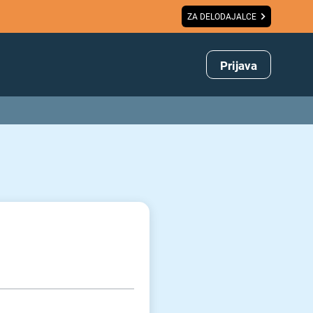
ZA DELODAJALCE
Prijava