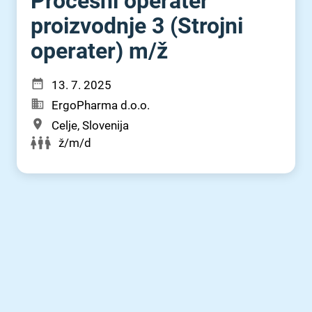
Procesni operater
proizvodnje 3 (Strojni
operater) m⁠/⁠ž
13. 7. 2025
ErgoPharma d.o.o.
Celje, Slovenija
ž/m/d