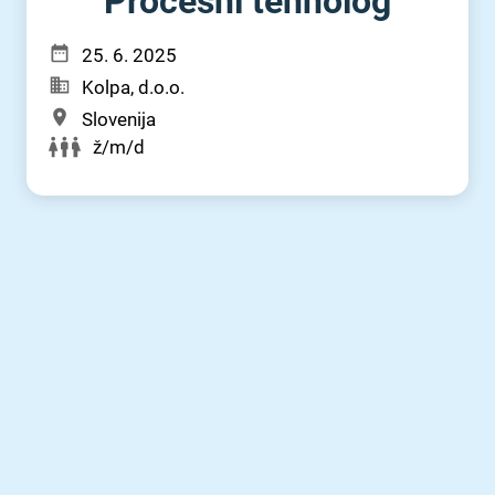
Procesni tehnolog
25. 6. 2025
Kolpa, d.o.o.
Slovenija
ž/m/d