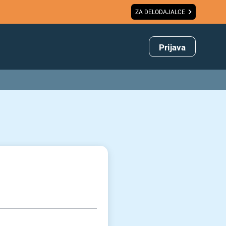
ZA DELODAJALCE
Prijava