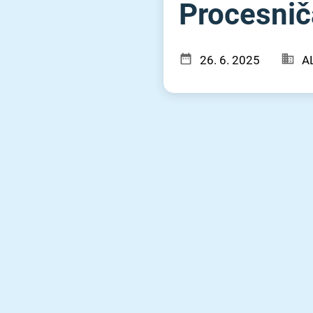
Procesnič
26. 6. 2025
A