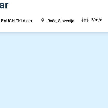
ar
ž/m/d
LBAUGH TKI d.o.o.
Rače, Slovenija