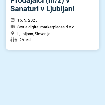
Prodajalci (m⁠/⁠ž) v
Sanaturi v Ljubljani
15. 5. 2025
Styria digital marketplaces d.o.o.
Ljubljana, Slovenija
ž/m/d