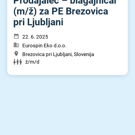
Prodajalec – blagajničar
(m⁠/⁠ž) za PE Brezovica
pri Ljubljani
22. 6. 2025
Eurospin Eko d.o.o.
Brezovica pri Ljubljani, Slovenija
ž/m/d