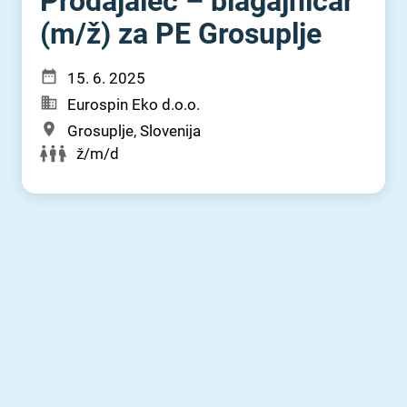
Prodajalec – blagajničar
(m⁠/⁠ž) za PE Grosuplje
15. 6. 2025
Eurospin Eko d.o.o.
Grosuplje, Slovenija
ž/m/d