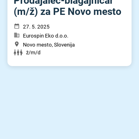
Prodajalec-blagajničar
(m⁠/⁠ž) za PE Novo mesto
27. 5. 2025
Eurospin Eko d.o.o.
Novo mesto, Slovenija
ž/m/d