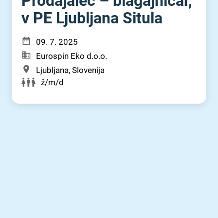
Prodajalec – blagajničar,
v PE Ljubljana Situla
09. 7. 2025
Eurospin Eko d.o.o.
Ljubljana, Slovenija
ž/m/d