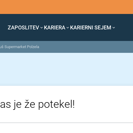
ZAPOSLITEV
KARIERA
KARIERNI SEJEM
Tuš Supermarket Polzela
as je že potekel!