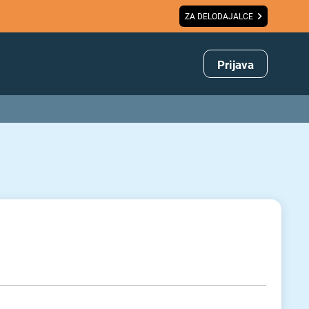
ZA DELODAJALCE
Prijava