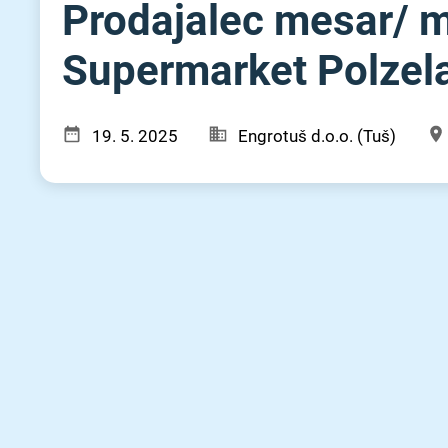
Prodajalec mesar⁠/⁠ m
Supermarket Polzel
19. 5. 2025
Engrotuš d.o.o. (Tuš)