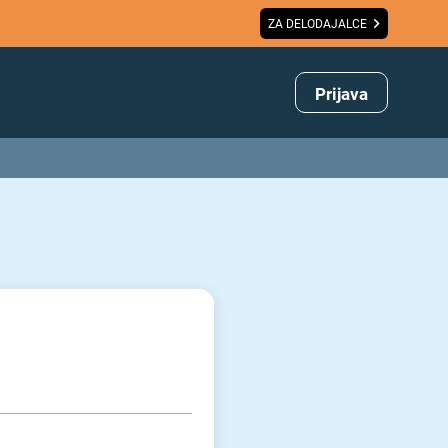
ZA DELODAJALCE
Prijava