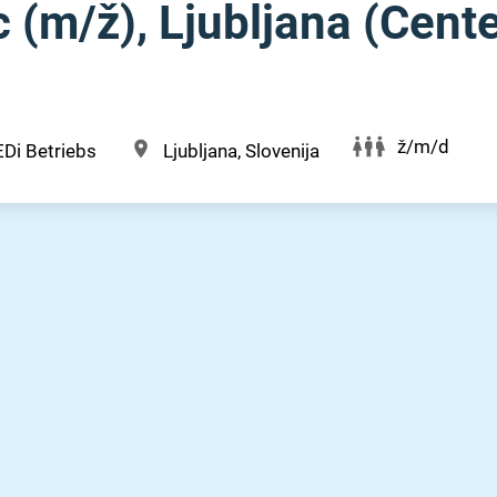
 (m⁠/⁠ž), Ljubljana (Cent
ž/m/d
Di Betriebs
Ljubljana, Slovenija