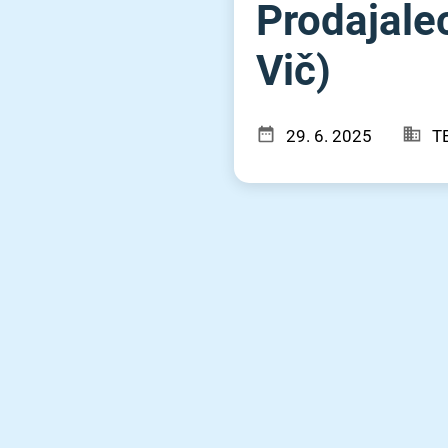
Prodajalec
Vič)
29. 6. 2025
TE