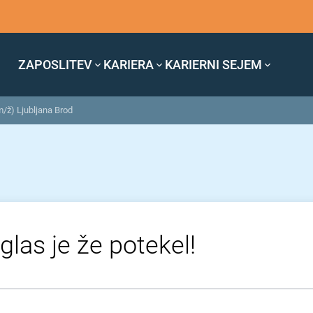
ZAPOSLITEV
KARIERA
KARIERNI SEJEM
m/ž) Ljubljana Brod
glas je že potekel!