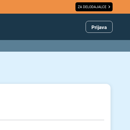
ZA DELODAJALCE
Prijava