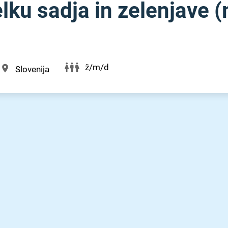
ku sadja in zelenjave (m
ž/m/d
Slovenija