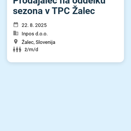
Prodajalec na oddelku
sezona v TPC Žalec
22. 8. 2025
Inpos d.o.o.
Žalec, Slovenija
ž/m/d