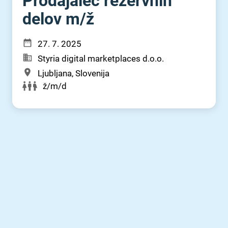
Prodajalec rezervnih
delov m⁠/⁠ž
27. 7. 2025
Styria digital marketplaces d.o.o.
Ljubljana, Slovenija
ž/m/d