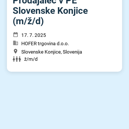
Prodajalec v PE
Slovenske Konjice
(m⁠/⁠ž⁠/⁠d)
17. 7. 2025
HOFER trgovina d.o.o.
Slovenske Konjice, Slovenija
ž/m/d