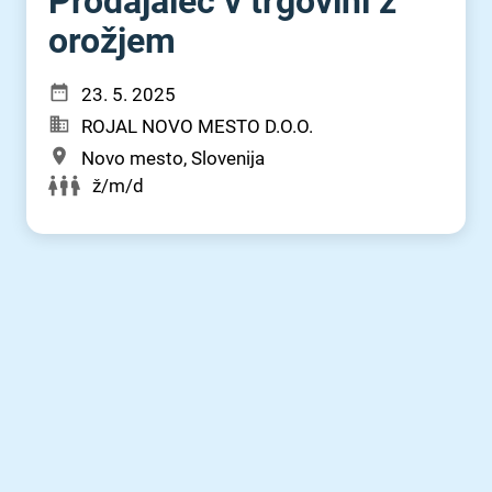
Prodajalec v trgovini z
orožjem
23. 5. 2025
ROJAL NOVO MESTO D.O.O.
Novo mesto, Slovenija
ž/m/d