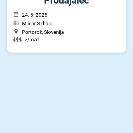
Prodajalec
24. 5. 2025
Mlinar S d.o.o.
Portorož, Slovenija
ž/m/d