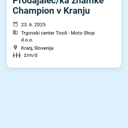
Prodajalec⁠/⁠ka znamke
Champion v Kranju
23. 6. 2025
Trgovski center Tivoli - Moto Shop
d.o.o.
Kranj, Slovenija
ž/m/d