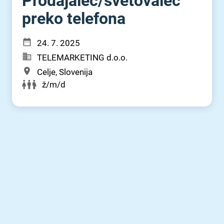
Prodajalec⁠/⁠svetovalec
preko telefona
24. 7. 2025
TELEMARKETING d.o.o.
Celje, Slovenija
ž/m/d