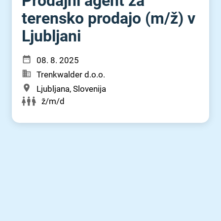
Prodajni agent za
terensko prodajo (m⁠/⁠ž) v
Ljubljani
08. 8. 2025
Trenkwalder d.o.o.
Ljubljana, Slovenija
ž/m/d