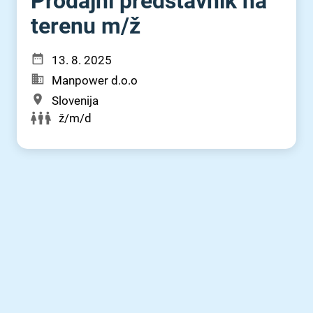
Prodajni predstavnik na
terenu m⁠/⁠ž
13. 8. 2025
Manpower d.o.o
Slovenija
ž/m/d