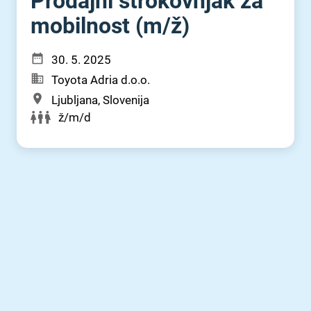
Prodajni strokovnjak za
mobilnost (m⁠/⁠ž)
30. 5. 2025
Toyota Adria d.o.o.
Ljubljana, Slovenija
ž/m/d