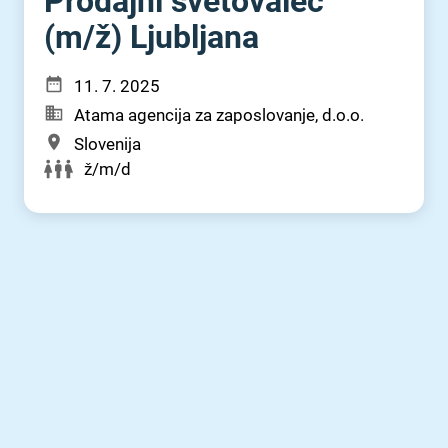
Prodajni svetovalec
(m⁠/⁠ž) Ljubljana
11. 7. 2025
Atama agencija za zaposlovanje, d.o.o.
Slovenija
ž/m/d