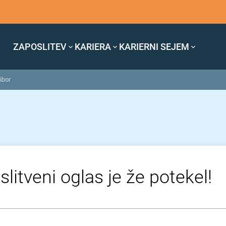
ZAPOSLITEV
KARIERA
KARIERNI SEJEM
ibor
litveni oglas je že potekel!