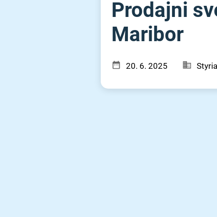
Prodajni sv
Maribor
20. 6. 2025
Styri