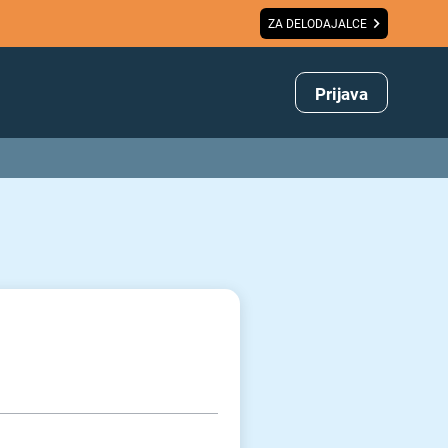
ZA DELODAJALCE
Prijava