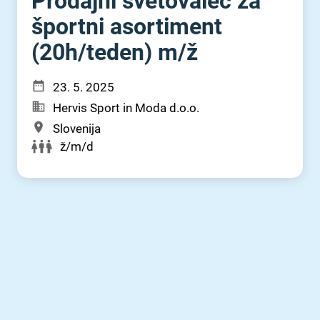
Prodajni svetovalec za
športni asortiment
(20h⁠/⁠teden) m⁠/⁠ž
23. 5. 2025
Hervis Sport in Moda d.o.o.
Slovenija
ž/m/d