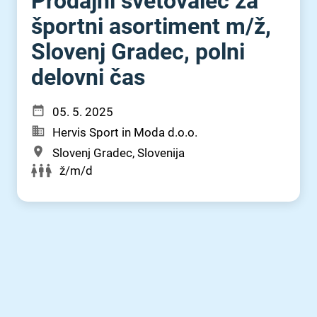
Prodajni svetovalec za
športni asortiment m⁠/⁠ž,
Slovenj Gradec, polni
delovni čas
05. 5. 2025
Hervis Sport in Moda d.o.o.
Slovenj Gradec, Slovenija
ž/m/d