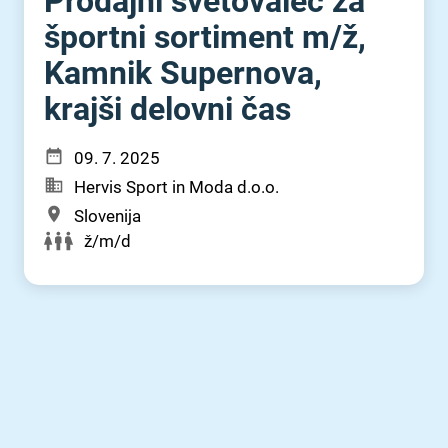
Prodajni svetovalec za
športni sortiment m⁠/⁠ž,
Kamnik Supernova,
krajši delovni čas
09. 7. 2025
Hervis Sport in Moda d.o.o.
Slovenija
ž/m/d