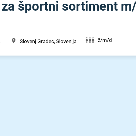
za športni sortiment m⁠/⁠
ž/m/d
.
Slovenj Gradec, Slovenija