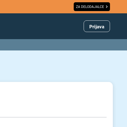
ZA DELODAJALCE
Prijava