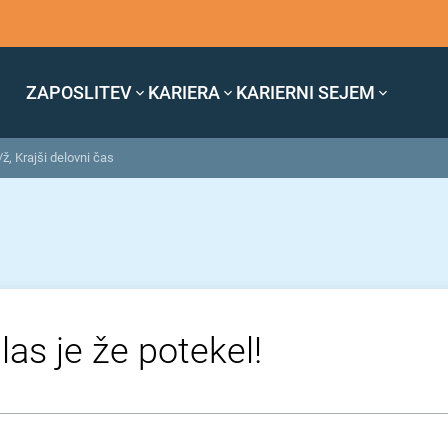
ZAPOSLITEV
KARIERA
KARIERNI SEJEM
ž, Krajši delovni čas
las je že potekel!