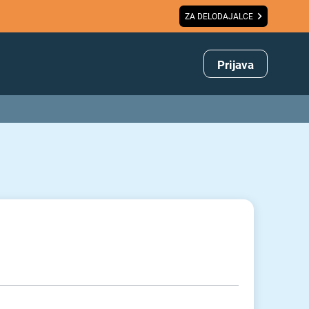
ZA DELODAJALCE
Prijava