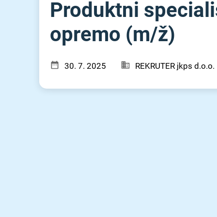
Produktni speciali
opremo (m⁠/⁠ž)
30. 7. 2025
REKRUTER jkps d.o.o.