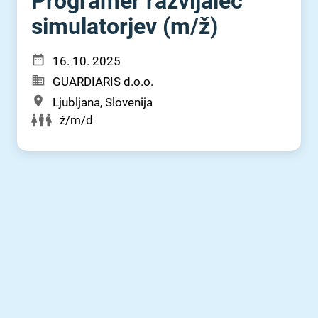
Programer razvijalec
simulatorjev (m⁠/⁠ž)
16. 10. 2025
GUARDIARIS d.o.o.
Ljubljana, Slovenija
ž/m/d