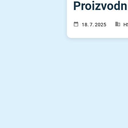
Proizvodni 
18. 7. 2025
H