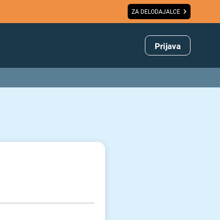
ZA DELODAJALCE
Prijava