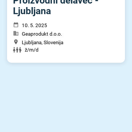
Proizvodni delavec -
Ljubljana
10. 5. 2025
Geaprodukt d.o.o.
Ljubljana, Slovenija
ž/m/d