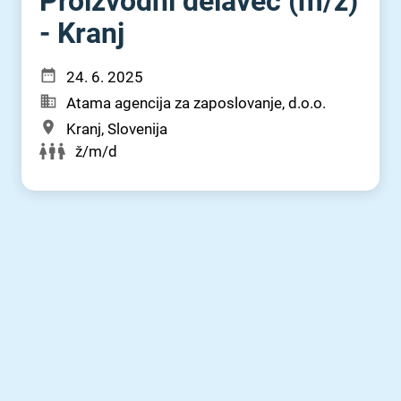
Proizvodni delavec (m⁠/⁠ž)
- Kranj
24. 6. 2025
Atama agencija za zaposlovanje, d.o.o.
Kranj, Slovenija
ž/m/d