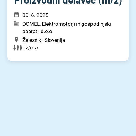
Proizvodni delavec (m⁠/⁠ž)
30. 6. 2025
DOMEL, Elektromotorji in gospodinjski
aparati, d.o.o.
Železniki, Slovenija
ž/m/d