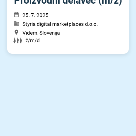
Proizvodni delavec (m⁠/⁠ž)
25. 7. 2025
Styria digital marketplaces d.o.o.
Videm, Slovenija
ž/m/d