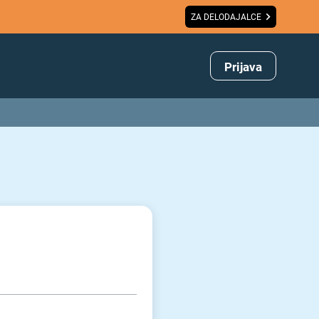
ZA DELODAJALCE
Prijava