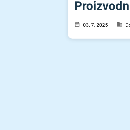
Proizvodni
03. 7. 2025
Do