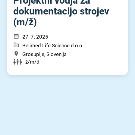
Projektni vodja za
dokumentacijo strojev
(m⁠/⁠ž)
27. 7. 2025
Belimed Life Science d.o.o.
Grosuplje, Slovenija
ž/m/d