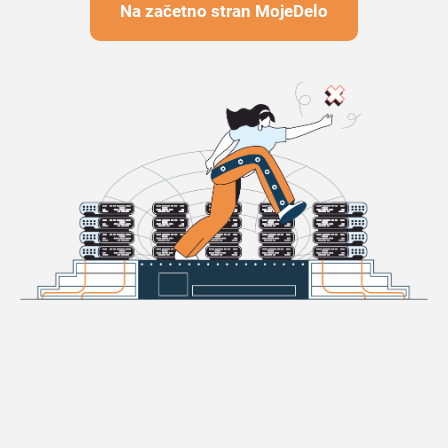
Na začetno stran MojeDelo