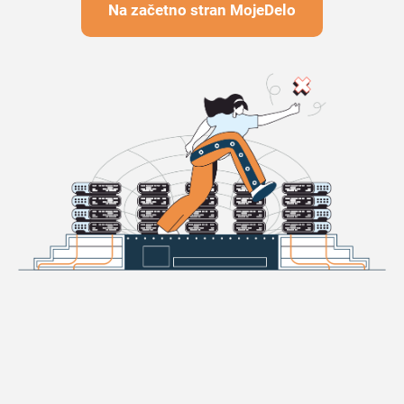
Na začetno stran MojeDelo