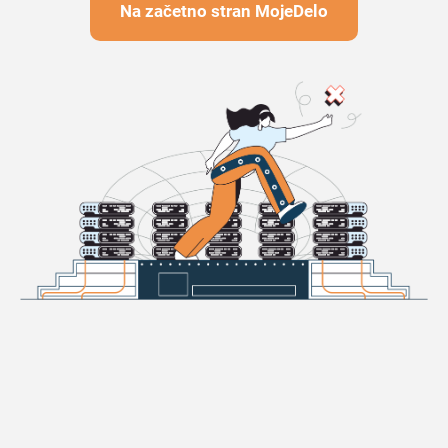
Na začetno stran MojeDelo