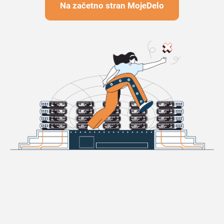
Na začetno stran MojeDelo