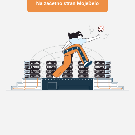
Na začetno stran MojeDelo