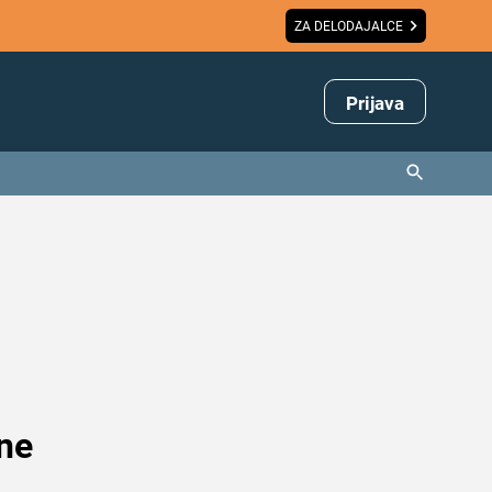
ZA DELODAJALCE
Prijava
 ne