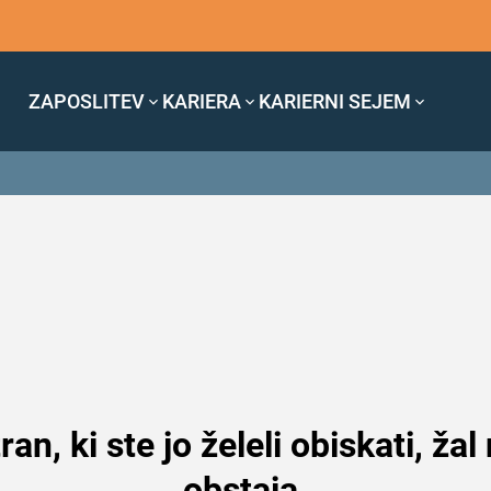
ZAPOSLITEV
KARIERA
KARIERNI SEJEM
ran, ki ste jo želeli obiskati, žal
obstaja.