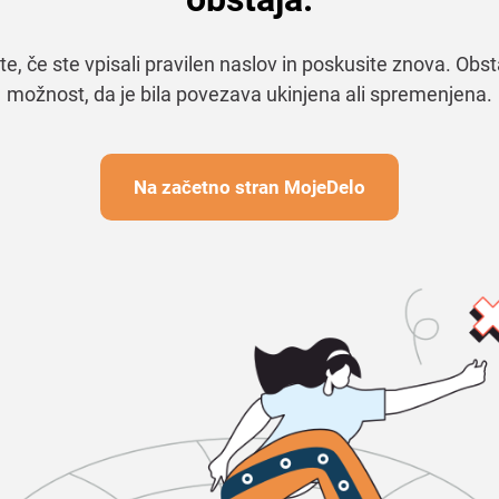
te, če ste vpisali pravilen naslov in poskusite znova. Obst
možnost, da je bila povezava ukinjena ali spremenjena.
Na začetno stran MojeDelo