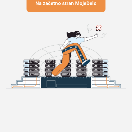
Na začetno stran MojeDelo