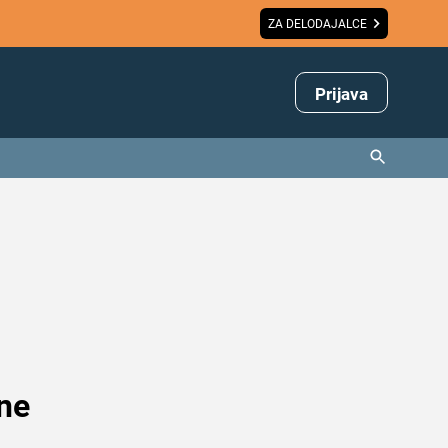
ZA DELODAJALCE
Prijava
 ne