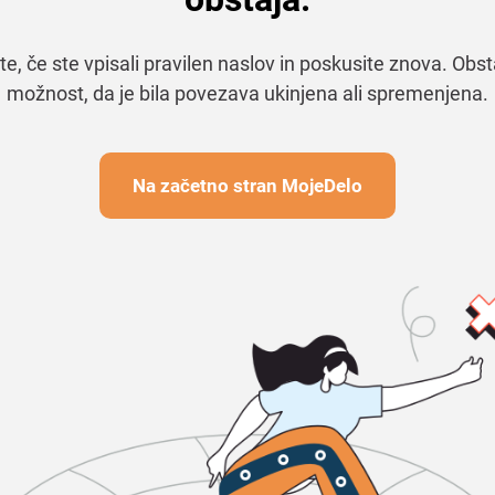
te, če ste vpisali pravilen naslov in poskusite znova. Obst
možnost, da je bila povezava ukinjena ali spremenjena.
Na začetno stran MojeDelo