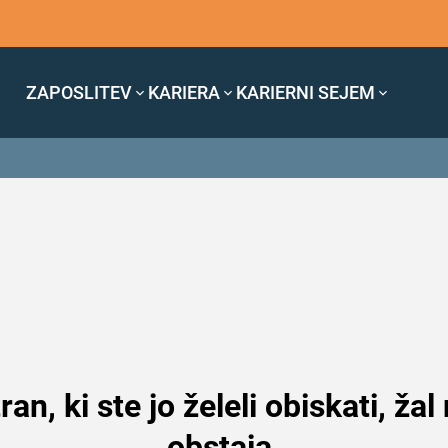
ZAPOSLITEV
KARIERA
KARIERNI SEJEM
ran, ki ste jo želeli obiskati, žal
obstaja.