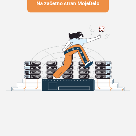
Na začetno stran MojeDelo